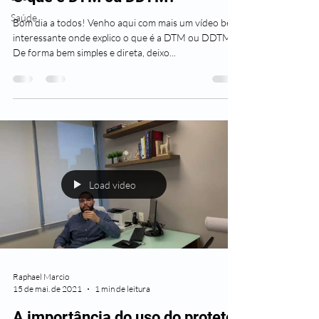
Saúde
Bom dia a todos! Venho aqui com mais um vídeo bem
interessante onde explico o que é a DTM ou DDTM.
De forma bem simples e direta, deixo...
Load video
Raphael Marcio
15 de mai. de 2021
1 min de leitura
A importância do uso do protetor