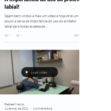
labial!
Sejam bem-vindos a mais um vídeo e hoje direi um
pouco a cerca da importância do uso do protetor
labial para todas as pessoas,...
Load video
Raphael Marcio
11 de mai. de 2021
1 min de leitura