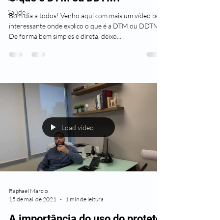
Saúde
Bom dia a todos! Venho aqui com mais um vídeo bem
interessante onde explico o que é a DTM ou DDTM.
De forma bem simples e direta, deixo...
Load video
Raphael Marcio
15 de mai. de 2021
1 min de leitura
A importância do uso do protetor