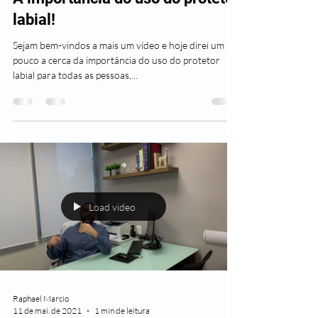
labial!
Sejam bem-vindos a mais um vídeo e hoje direi um
pouco a cerca da importância do uso do protetor
labial para todas as pessoas,...
Load video
Raphael Marcio
11 de mai. de 2021
1 min de leitura