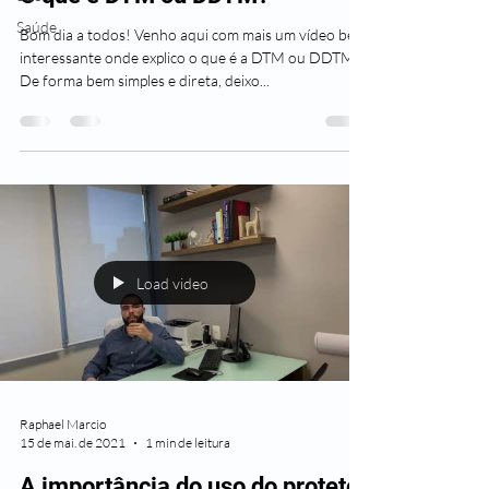
Saúde
Bom dia a todos! Venho aqui com mais um vídeo bem
interessante onde explico o que é a DTM ou DDTM.
De forma bem simples e direta, deixo...
Load video
Raphael Marcio
15 de mai. de 2021
1 min de leitura
A importância do uso do protetor