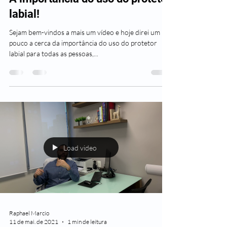
labial!
Sejam bem-vindos a mais um vídeo e hoje direi um
pouco a cerca da importância do uso do protetor
labial para todas as pessoas,...
Load video
Raphael Marcio
11 de mai. de 2021
1 min de leitura