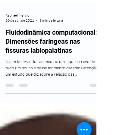
Raphael Marcio
20 de abr. de 2021
3 min de leitura
Fluidodinâmica computacional:
Dimensões faríngeas nas
fissuras labiopalatinas
Sejam bem-vindos ao meu fórum, aqui escrevo de
tudo um pouco e nesse momento daremos atenção a
um estudo que diz sobre a relação das...