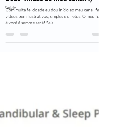
Saúde
Com muita felicidade eu dou início ao meu canal, farei
vídeos bem ilustrativos, simples e diretos. O meu foco
é você é sempre será! Seja...